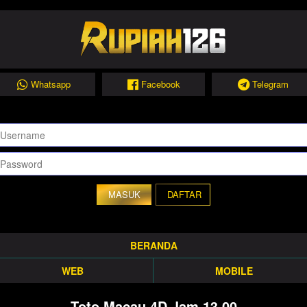
Whatsapp
Facebook
Telegram
DAFTAR
BERANDA
WEB
MOBILE
Toto Macau 4D Jam 13.00